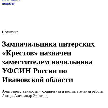
новости
Политика
Замначальника питерских
«Крестов» назначен
заместителем начальника
УФСИН России по
Ивановской области
Зона ответственности – социальная и воспитательная работа
Автор:
Александр Элькинд