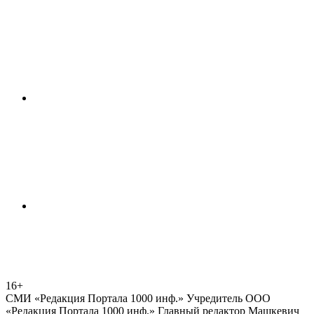
16+
СМИ «Редакция Портала 1000 инф.» Учредитель ООО
«Редакция Портала 1000 инф.» Главный редактор Машкевич