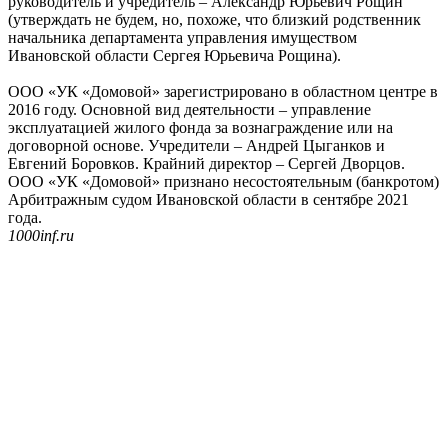
руководитель и учредитель – Александр Юрьевич Рощин
(утверждать не будем, но, похоже, что близкий родственник
начальника департамента управления имуществом
Ивановской области Сергея Юрьевича Рощина).
ООО «УК «Домовой» зарегистрировано в областном центре в
2016 году. Основной вид деятельности – управление
эксплуатацией жилого фонда за вознаграждение или на
договорной основе. Учредители – Андрей Цыганков и
Евгений Боровков. Крайний директор – Сергей Дворцов.
ООО «УК «Домовой» признано несостоятельным (банкротом)
Арбитражным судом Ивановской области в сентябре 2021
года.
1000inf.ru