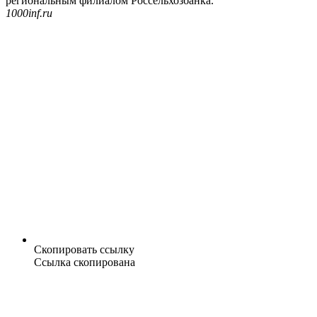
региональным филиалом Россельхозбанка.
1000inf.ru
Скопировать ссылку
Ссылка скопирована