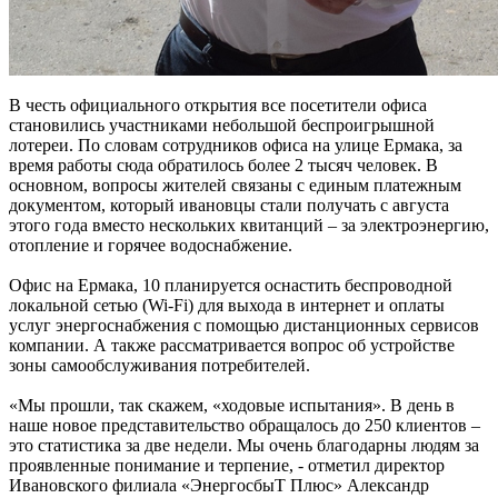
В честь официального открытия все посетители офиса
становились участниками небольшой беспроигрышной
лотереи. По словам сотрудников офиса на улице Ермака, за
время работы сюда обратилось более 2 тысяч человек. В
основном, вопросы жителей связаны с единым платежным
документом, который ивановцы стали получать с августа
этого года вместо нескольких квитанций – за электроэнергию,
отопление и горячее водоснабжение.
Офис на Ермака, 10 планируется оснастить беспроводной
локальной сетью (Wi-Fi) для выхода в интернет и оплаты
услуг энергоснабжения с помощью дистанционных сервисов
компании. А также рассматривается вопрос об устройстве
зоны самообслуживания потребителей.
«Мы прошли, так скажем, «ходовые испытания». В день в
наше новое представительство обращалось до 250 клиентов –
это статистика за две недели. Мы очень благодарны людям за
проявленные понимание и терпение, - отметил директор
Ивановского филиала «ЭнергосбыТ Плюс» Александр