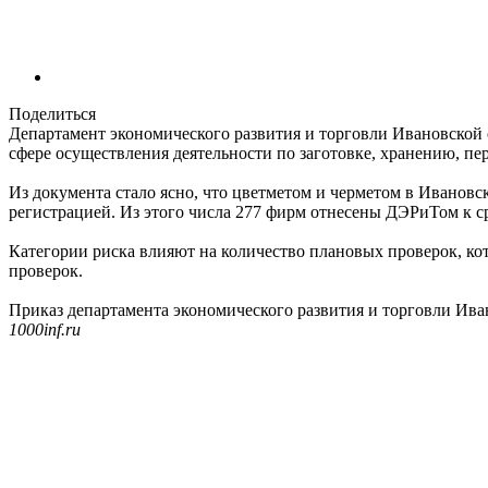
Поделиться
Департамент экономического развития и торговли Ивановской 
сфере осуществления деятельности по заготовке, хранению, пе
Из документа стало ясно, что цветметом и черметом в Ивановск
регистрацией. Из этого числа 277 фирм отнесены ДЭРиТом к сре
Категории риска влияют на количество плановых проверок, ко
проверок.
Приказ департамента экономического развития и торговли Ив
1000inf.ru