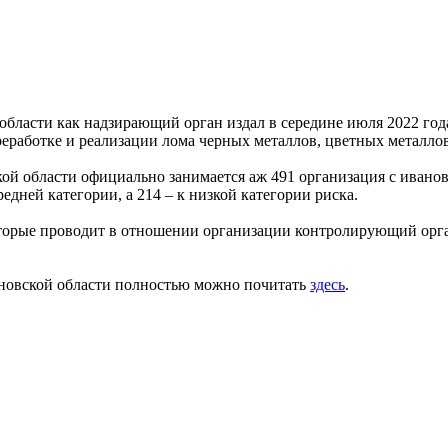
области как надзирающий орган издал в середине июля 2022 год
реработке и реализации лома черных металлов, цветных металлов
ой области официально занимается аж 491 организация с ивановс
дней категории, а 214 – к низкой категории риска.
торые проводит в отношении организации контролирующий орган
ановской области полностью можно почитать
здесь
.