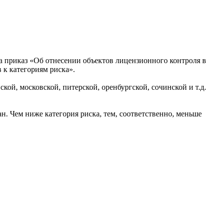
а приказ «Об отнесении объектов лицензионного контроля в
 к категориям риска».
кой, московской, питерской, оренбургской, сочинской и т.д.
. Чем ниже категория риска, тем, соответственно, меньше