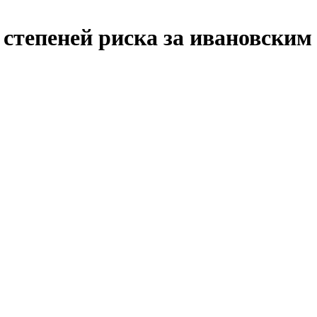
степеней риска за ивановским