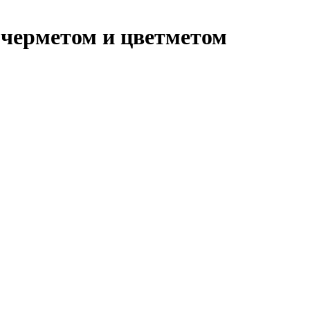
 черметом и цветметом