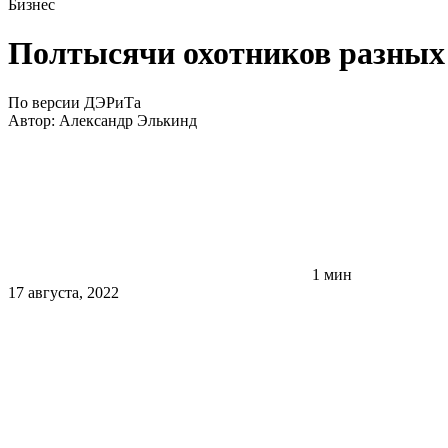
Бизнес
Полтысячи охотников разных 
По версии ДЭРиТа
Автор:
Александр Элькинд
1 мин
17 августа, 2022