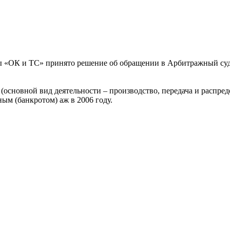
мы «ОК и ТС» принято решение об обращении в Арбитражный суд
сновной вид деятельности – производство, передача и распред
ым (банкротом) аж в 2006 году.