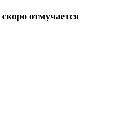
скоро отмучается