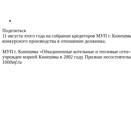
Поделиться
11 августа этого года на собрании кредиторов МУП г. Кинеш
конкурсного производства в отношении должника.
МУП г. Кинешмы «Объединенные котельные и тепловые сети» (о
учрежден мэрией Кинешмы в 2002 году. Признан несостоятельн
1000inf.ru