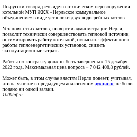
По-русски говоря, речь идет о техническом перевооружении
котельной МУП ЖКХ «Нерльское коммунальное
объединение» в виде установки двух водогрейных котлов.
Установка этих котлов, по версии администрации Нерли,
позволит технически совершенствовать тепловой источник,
оптимизировать работу котельной, повысить эффективность
работы теплоэнергетических установок, снизить
эксплуатационные затраты.
Работы по контракту должны быть завершены к 15 декабря
2022 года. Максимальная цена вопроса – 7 042 408,8 рублей.
Может быть, в этом случае властям Нерли повезет, учитывая,
что на участие в предыдущем аналогичном
аукционе
не было
подано ни одной заявки.
1000inf.ru