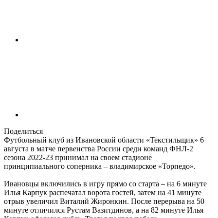
Поделиться
Футбольный клуб из Ивановской области «Текстильщик» 6
августа в матче первенства России среди команд ФНЛ-2
сезона 2022-23 принимал на своем стадионе
принципиального соперника – владимирское «Торпедо».
Ивановцы включились в игру прямо со старта – на 6 минуте
Илья Карпук распечатал ворота гостей, затем на 41 минуте
отрыв увеличил Виталий Жиронкин. После перерыва на 50
минуте отличился Рустам Вазитдинов, а на 82 минуте Илья