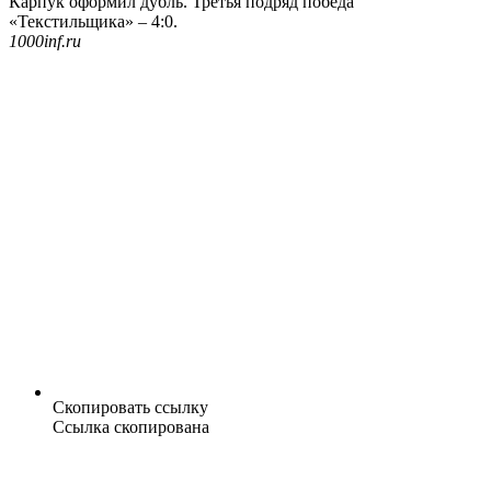
Карпук оформил дубль. Третья подряд победа
«Текстильщика» – 4:0.
1000inf.ru
Скопировать ссылку
Ссылка скопирована