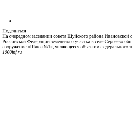
Поделиться
На очередном заседании совета Шуйского района Ивановской о
Российской Федерации земельного участка в селе Сергеево об
сооружение «Шлюз №1», являющееся объектом федерального з
1000inf.ru