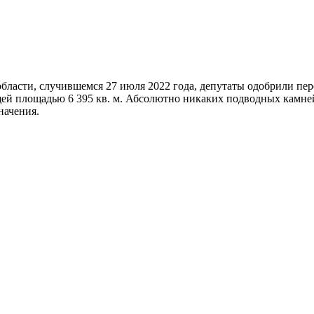
бласти, случившемся 27 июля 2022 года, депутаты одобрили пер
щей площадью 6 395 кв. м. Абсолютно никаких подводных камней 
начения.