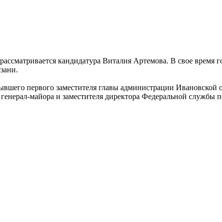
 рассматривается кандидатура Виталия Артемова. В свое время 
зани.
вшего первого заместителя главы администрации Ивановской об
енерал-майора и заместителя директора Федеральной службы по