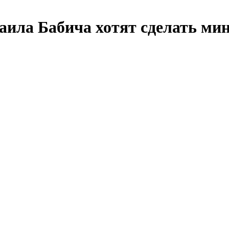
аила Бабича хотят сделать ми