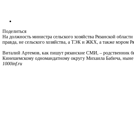
Поделиться
На должность министра сельского хозяйства Рязанской области
правда, не сельского хозяйства, а ТЭК и ЖКХ, а также мэром Ря
Виталий Артемов, как пишут рязанские СМИ, – родственник бы
Кинешемскому одномандатному округу Михаила Бабича, ныне г
1000inf.ru