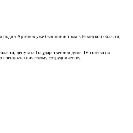
господин Артемов уже был министром в Рязанской области,
ласти, депутата Государственной думы IV созыва по
 военно-техническому сотрудничеству.