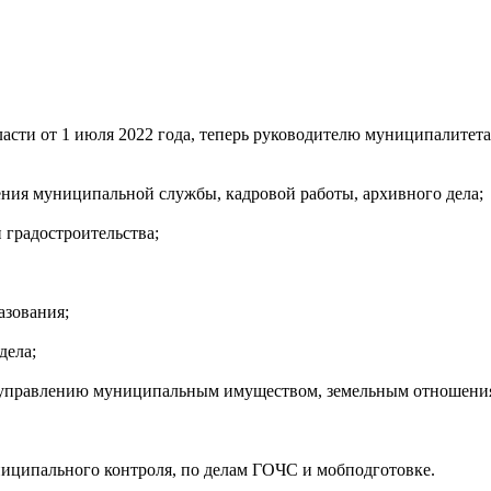
асти от 1 июля 2022 года, теперь руководителю муниципалитета
ения муниципальной службы, кадровой работы, архивного дела;
 градостроительства;
азования;
дела;
по управлению муниципальным имуществом, земельным отношения
ниципального контроля, по делам ГОЧС и мобподготовке.