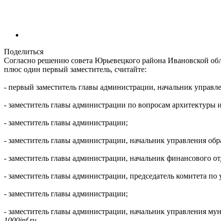
Поделиться
Согласно решению совета Юрьевецкого района Ивановской обл
плюс один первый заместитель, считайте:
- первый заместитель главы администрации, начальник управл
- заместитель главы администрации по вопросам архитектуры и
- заместитель главы администрации;
- заместитель главы администрации, начальник управления обр
- заместитель главы администрации, начальник финансового от
- заместитель главы администрации, председатель комитета 
- заместитель главы администрации;
- заместитель главы администрации, начальник управления му
1000inf.ru