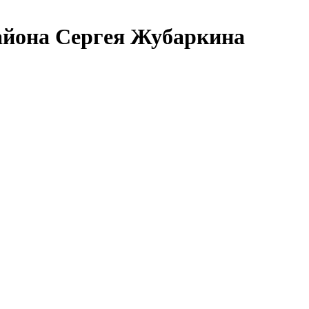
айона Сергея Жубаркина