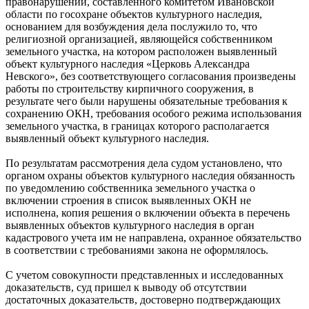
правонарушении, составленного комитетом Ивановской
области по госохране объектов культурного наследия,
основанием для возбуждения дела послужило то, что
религиозной организацией, являющейся собственником
земельного участка, на котором расположен выявленный
объект культурного наследия «Церковь Александра
Невского», без соответствующего согласования произведены
работы по строительству кирпичного сооружения, в
результате чего были нарушены обязательные требования к
сохранению ОКН, требования особого режима использования
земельного участка, в границах которого располагается
выявленный объект культурного наследия.
По результатам рассмотрения дела судом установлено, что
органом охраны объектов культурного наследия обязанность
по уведомлению собственника земельного участка о
включении строения в список выявленных ОКН не
исполнена, копия решения о включении объекта в перечень
выявленных объектов культурного наследия в орган
кадастрового учета им не направлена, охранное обязательство
в соответствии с требованиями закона не оформлялось.
С учетом совокупности представленных и исследованных
доказательств, суд пришел к выводу об отсутствии
достаточных доказательств, достоверно подтверждающих