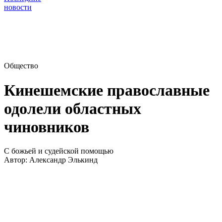
новости
Общество
Кинешемские православные
одолели областных
чиновников
С божьей и судейской помощью
Автор:
Александр Элькинд