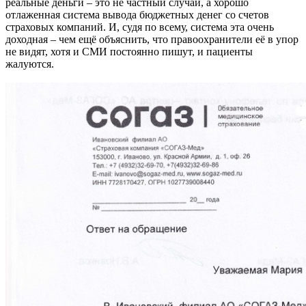
реальные деньги – это не частный случай, а хорошо
отлаженная система вывода бюджетных денег со счетов
страховых компаний. И, судя по всему, система эта очень
доходная – чем ещё объяснить, что правоохранители её в упор
не видят, хотя и СМИ постоянно пишут, и пациенты
жалуются.