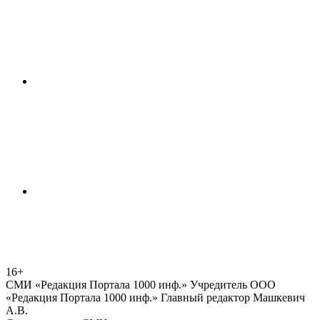
16+
СМИ «Редакция Портала 1000 инф.» Учредитель ООО
«Редакция Портала 1000 инф.» Главный редактор Машкевич
А.В.