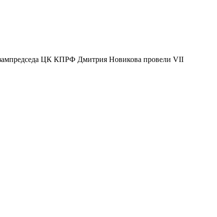
и зампредседа ЦК КПРФ Дмитрия Новикова провели VII