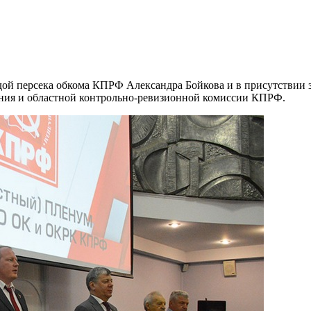
ндой персека обкома КПРФ Александра Бойкова и в присутстви
ения и областной контрольно-ревизионной комиссии КПРФ.