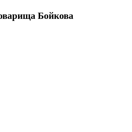
оварища Бойкова