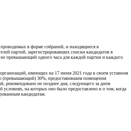
 проводимых в форме собраний, и находящиеся в
телей партий, зарегистрировавших списки кандидатов в
, не превышающий одного часа для каждой партии и каждого
организаций, имеющих на 17 июня 2021 года в своем уставном
щую (превышающий) 30%, предоставившим помещения
, рекомендовано не позднее дня, следующего за днем
условиях, на которых оно было предоставлено и о том, когда
ированным кандидатам.