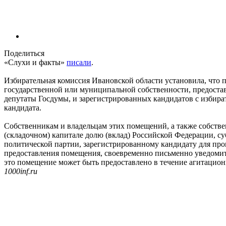
Поделиться
«Слухи и факты»
писали
.
Избирательная комиссия Ивановской области установила, что
государственной или муниципальной собственности, предостав
депутаты Госдумы, и зарегистрированных кандидатов с избира
кандидата.
Собственникам и владельцам этих помещений, а также собстве
(складочном) капитале долю (вклад) Российской Федерации,
политической партии, зарегистрированному кандидату для пр
предоставления помещения, своевременно письменно уведомить
это помещение может быть предоставлено в течение агитацио
1000inf.ru