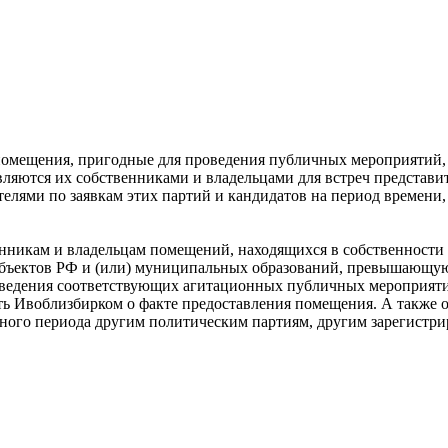
 помещения, пригодные для проведения публичных мероприятий,
ляются их собственниками и владельцами для встреч представи
телями по заявкам этих партий и кандидатов на период времени
нникам и владельцам помещений, находящихся в собственности 
 субъектов РФ и (или) муниципальных образований, превышаю
оведения соответствующих агитационных публичных мероприятий
 Ивоблизбирком о факте предоставления помещения. А также об 
нного периода другим политическим партиям, другим зарегистр