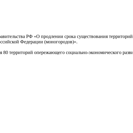
авительства РФ «О продлении срока существования территорий
ссийской Федерации (моногородов)».
ния 80 территорий опережающего социально-экономического разв