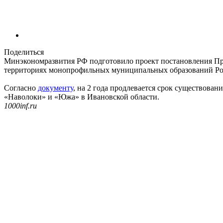
Поделиться
Минэкономразвития РФ подготовило проект постановления Пр
территориях монопрофильных муниципальных образований Ро
Согласно
документу
, на 2 года продлевается срок существова
«Наволоки» и «Южа» в Ивановской области.
1000inf.ru