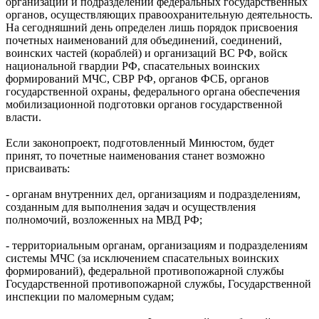
организаций и подразделений федеральных государственных
органов, осуществляющих правоохранительную деятельность.
На сегодняшний день определен лишь порядок присвоения
почетных наименований для объединений, соединений,
воинских частей (кораблей) и организаций ВС РФ, войск
национальной гвардии РФ, спасательных воинских
формирований МЧС, СВР РФ, органов ФСБ, органов
государственной охраны, федерального органа обеспечения
мобилизационной подготовки органов государственной
власти.
Если законопроект, подготовленный Минюстом, будет
принят, то почетные наименования станет возможно
присваивать:
- органам внутренних дел, организациям и подразделениям,
созданным для выполнения задач и осуществления
полномочий, возложенных на МВД РФ;
- территориальным органам, организациям и подразделениям
системы МЧС (за исключением спасательных воинских
формирований), федеральной противопожарной службы
Государственной противопожарной службы, Государственной
инспекции по маломерным судам;