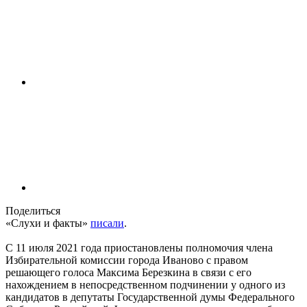
Поделиться
«Слухи и факты»
писали
.
С 11 июля 2021 года приостановлены полномочия члена
Избирательной комиссии города Иваново с правом
решающего голоса Максима Березкина в связи с его
нахождением в непосредственном подчинении у одного из
кандидатов в депутаты Государственной думы Федерального