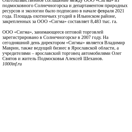
Охотохозяйственное соглашение между ООО «Сигма» из
подмосковного Солнечногорска и департаментом природных
ресурсов и экологии было подписано в начале февраля 2021
года. Площадь охотничьих угодий в Ильинском районе,
закрепленных за ООО «Сигма» составляет 8,483 тыс. га.
ООО «Сигма», занимающееся оптовой торговлей
зарегистрировано в Солнечногорске в 2007 году. На
сегодняшний день директором «Сигмы» является Владимир
Маврин, также ведущий бизнес в Ярославской области, а
учредителями – ярославский торговец автомобилями Олег
Святов и житель Подмосковья Алексей Шеханов.
1000inf.ru