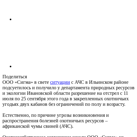
Поделиться
ООО «Сигма» в свете
ситуации
с АЧС в Ильинском районе
подсуетилось и получило у департамента природных ресурсов
и экологии Ивановской области разрешение на отстрел с 11
июля по 25 сентября этого года в закрепленных охотничьих
угодьях двух кабанов без ограничений по полу и возрасту.
Естественно, по причине угрозы возникновения и
распространения болезней охотничьих ресурсов –
африканской чумы свиней (АЧС).