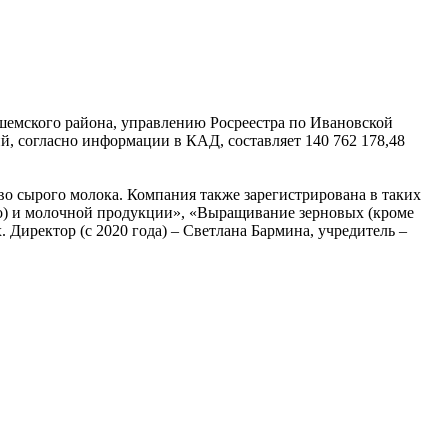
емского района, управлению Росреестра по Ивановской
й, согласно информации в КАД, составляет 140 762 178,48
во сырого молока. Компания также зарегистрирована в таких
го) и молочной продукции», «Выращивание зерновых (кроме
 Директор (с 2020 года) – Светлана Бармина, учредитель –