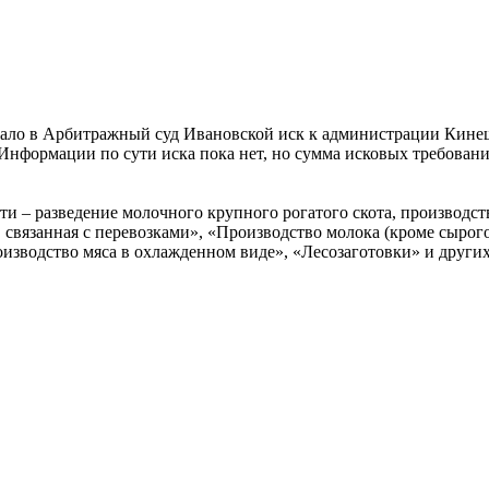
ало в Арбитражный суд Ивановской иск к администрации Кинеш
 Информации по сути иска пока нет, но сумма исковых требовани
ти – разведение молочного крупного рогатого скота, производст
 связанная с перевозками», «Производство молока (кроме сыро
изводство мяса в охлажденном виде», «Лесозаготовки» и других.