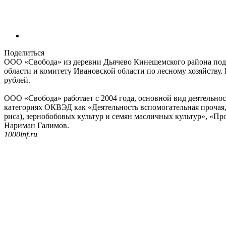
Поделиться
ООО «Свобода» из деревни Дьячево Кинешемского района под
области и комитету Ивановской области по лесному хозяйству.
рублей.
ООО «Свобода» работает с 2004 года, основной вид деятельнос
категориях ОКВЭД как «Деятельность вспомогательная прочая,
риса), зернобобовых культур и семян масличных культур», «Про
Нариман Галимов.
1000inf.ru