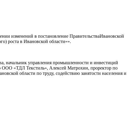
есении изменений в постановление ПравительстваИвановской
го) роста в Ивановской области»».
еева, начальник управления промышленности и инвестиций
р ООО «ТДЛ Текстиль», Алексей Матрохин, проректор по
новской области по труду, содействию занятости населения и