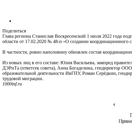
Поделиться
Глава региона Станислав Воскресенский 1 июля 2022 года по
области от 17.02.2020 № 48-п «О создании координационного 
В частности, ровно наполовину обновлен состав координацион
Из новых лиц в его составе: Юлия Васильева, зампред правите
ДЭРиТа (ответсек совета), Анна Богаделина, гендиректор О
образовательной деятельности ИвГПУ, Роман Серёдкин, гендир
трудовой миграции.
1000inf.ru