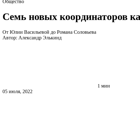
Общество
Семь новых координаторов ка
От Юлии Васильевой до Романа Соловьева
Автор:
Александр Элькинд
1 мин
05 июля, 2022