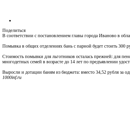
Поделиться
В соответствии с постановлением главы города Иваново в обл
Помывка в общих отделениях бань с парной будет стоить 300 руб
Стоимость помывки для льготников осталась прежней: для пенсион
многодетных семей в возрасте до 14 лет по предъявлении удост
Выросли и дотации баням из бюджета: вместо 34,52 рубля за о
1000inf.ru