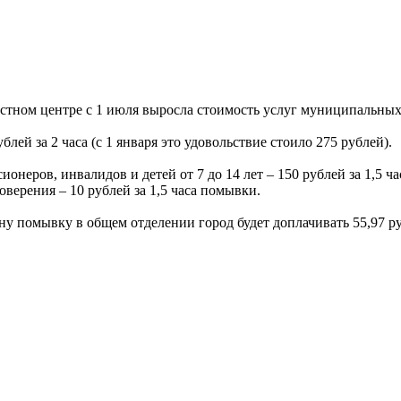
астном центре с 1 июля выросла стоимость услуг муниципальных
лей за 2 часа (с 1 января это удовольствие стоило 275 рублей).
еров, инвалидов и детей от 7 до 14 лет – 150 рублей за 1,5 часа
оверения – 10 рублей за 1,5 часа помывки.
дну помывку в общем отделении город будет доплачивать 55,97 ру