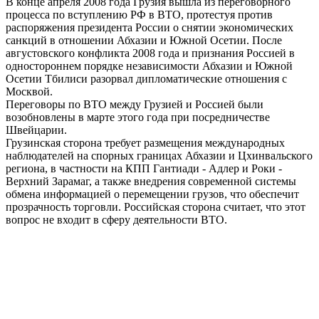
В конце апреля 2008 года Грузия вышла из переговорного
процесса по вступлению РФ в ВТО, протестуя против
распоряжения президента России о снятии экономических
санкций в отношении Абхазии и Южной Осетии. После
августовского конфликта 2008 года и признания Россией в
одностороннем порядке независимости Абхазии и Южной
Осетии Тбилиси разорвал дипломатические отношения с
Москвой.
Переговоры по ВТО между Грузией и Россией были
возобновлены в марте этого года при посредничестве
Швейцарии.
Грузинская сторона требует размещения международных
наблюдателей на спорных границах Абхазии и Цхинвальского
региона, в частности на КПП Гантиади - Адлер и Роки -
Верхний Зарамаг, а также внедрения современной системы
обмена информацией о перемещении грузов, что обеспечит
прозрачность торговли. Российская сторона считает, что этот
вопрос не входит в сферу деятельности ВТО.