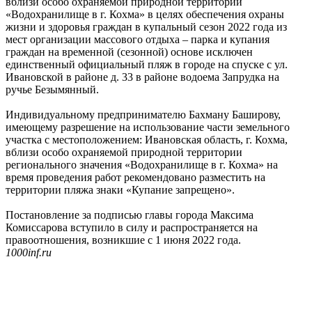
вблизи особо охраняемой природной территории
«Водохранилище в г. Кохма» в целях обеспечения охраны
жизни и здоровья граждан в купальный сезон 2022 года из
мест организации массового отдыха – парка и купания
граждан на временной (сезонной) основе исключен
единственный официальный пляж в городе на спуске с ул.
Ивановской в районе д. 33 в районе водоема Запрудка на
ручье Безымянный.
Индивидуальному предпринимателю Бахману Баширову,
имеющему разрешение на использование части земельного
участка с местоположением: Ивановская область, г. Кохма,
вблизи особо охраняемой природной территории
регионального значения «Водохранилище в г. Кохма» на
время проведения работ рекомендовано разместить на
территории пляжа знаки «Купание запрещено».
Постановление за подписью главы города Максима
Комиссарова вступило в силу и распространяется на
правоотношения, возникшие с 1 июня 2022 года.
1000inf.ru