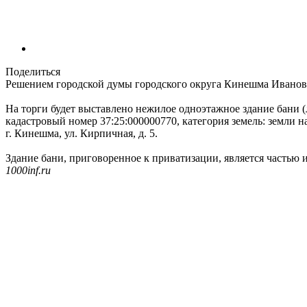
Поделиться
Решением городской думы городского округа Кинешма Ивановс
На торги будет выставлено нежилое одноэтажное здание бани (л
кадастровый номер 37:25:000000770, категория земель: земли 
г. Кинешма, ул. Кирпичная, д. 5.
Здание бани, приговоренное к приватизации, является частью
1000inf.ru