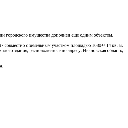
ии городского имущества дополнен еще одним объектом.
97 совместно с земельным участком площадью 1680+/-14 кв. м,
жилого здания, расположенные по адресу: Ивановская область,
а.