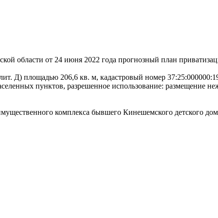
кой области от 24 июня 2022 года прогнозный план приватизац
ит. Д) площадью 206,6 кв. м, кадастровый номер 37:25:000000:1
населенных пунктов, разрешенное использование: размещение не
 имущественного комплекса бывшего Кинешемского детского дом