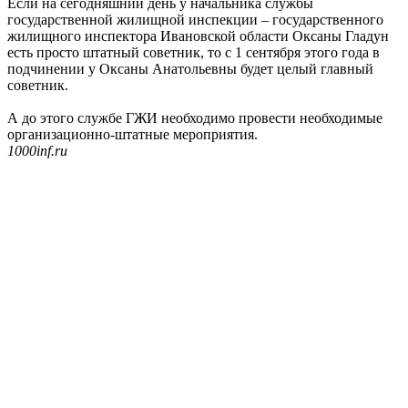
Если на сегодняшний день у начальника службы
государственной жилищной инспекции – государственного
жилищного инспектора Ивановской области Оксаны Гладун
есть просто штатный советник, то с 1 сентября этого года в
подчинении у Оксаны Анатольевны будет целый главный
советник.
А до этого службе ГЖИ необходимо провести необходимые
организационно-штатные мероприятия.
1000inf.ru