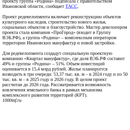
проекту группа «Родина» подписала с правительством
Ивановской области, сообщает
ТАСС
.
Проект редевелопмента включает реконструкцию объектов
культурного наследия, строительство нового жилья,
социальных объектов и благоустройство. Мастер девелопером
проекта стала компания «ПроГород» (входит в Группу
ВЭБ.РФ), а группа «Родина» – комплексным оператором
территории Ивановских мануфактур и новой застройки.
Для редевелопмента создадут специальную проектную
компанию «Квартал мануфактур», где доля ВЭБ.РФ составит
49% и группы «Родина» – 51%. Объем инвестиций
оценивается в 15,4 млрд рублей. Жилье планируется
возводить в три очереди: 53,37 тыс. кв. м – в 2024 году и по 50
тыс. кв. м – в 2025 году и 2026 году. В целом проект
рассчитан до 2026 года. Рассматривается возможность
вовлечения земельного банка в рамках механизма
комплексного развития территорий (КРТ).
1000inf.ru