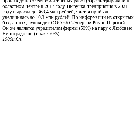
производство электромонтажных работ) зарегистрировано в
областном центре в 2017 году. Выручка предприятия в 2021
году выросла до 368,4 млн рублей, чистая прибыль
увеличилась до 10,3 млн рублей. По информации из открытых
баз данных, руководит ООО «КС-Энерго» Роман Парский.
Он же является учредителем фирмы (50%) на пару с Любовью
Виноградовой (также 50%).
1000inf.ru