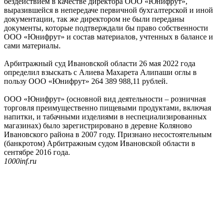
бездействием в качестве директора ООО «Юнифрут»,
выразившейся в непередаче первичной бухгалтерской и иной
документации, так же директором не были переданы
документы, которые подтверждали бы право собственности
ООО «Юнифрут» и состав материалов, учтенных в балансе и
сами материалы.
Арбитражный суд Ивановской области 26 мая 2022 года
определил взыскать с Алиева Махарета Алипаши оглы в
пользу ООО «Юнифрут» 264 389 988,11 рублей.
ООО «Юнифрут» (основной вид деятельности – розничная
торговля преимущественно пищевыми продуктами, включая
напитки, и табачными изделиями в неспециализированных
магазинах) было зарегистрировано в деревне Коляново
Ивановского района в 2007 году. Признано несостоятельным
(банкротом) Арбитражным судом Ивановской области в
сентябре 2016 года.
1000inf.ru