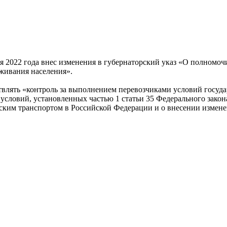
я 2022 года внес изменения в губернаторский указ «О полномоч
живания населения».
влять «контроль за выполнением перевозчиками условий госуда
 условий, установленных частью 1 статьи 35 Федерального зако
ким транспортом в Российской Федерации и о внесении измене