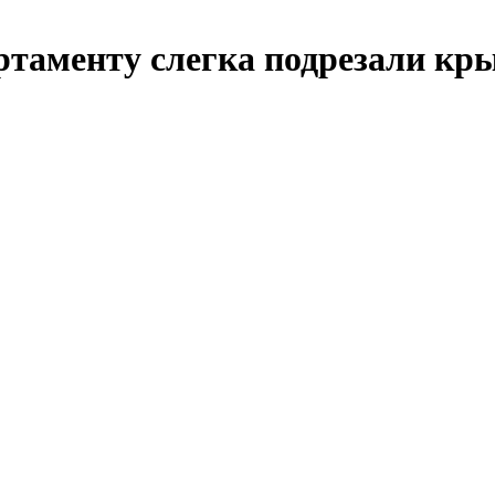
ртаменту слегка подрезали кр