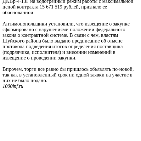
ДКВр-4-13Г на водогрейный режим работы с максимальной
ценой контракта 15 671 519 рублей, признало ее
обоснованной.
Антимонопольщики установили, что извещение о закупке
сформировано с нарушениями положений федерального
закона о контрактной системе. В связи с чем, властям
Шуйского района было выдано предписание об отмене
протокола подведения итогов определения поставщика
(подрядчика, исполнителя) и внесении изменений в
извещение о проведении закупки.
Впрочем, торги все равно бы пришлось объявлять по-новой,
так как в установленный срок ни одной заявки на участие в
них не было подано.
1000inf.ru