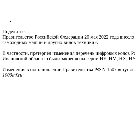
Поделиться
Правительство Российской Федерации 20 мая 2022 года внесл
самоходных машин и других видов техники».
В частности, претерпел изменения перечень цифровых кодов Р
Ивановской областью были закреплены серии НЕ, НМ, НХ, НУ,
Изменения в постановление Правительства РФ N 1507 вступят в с
1000inf.ru