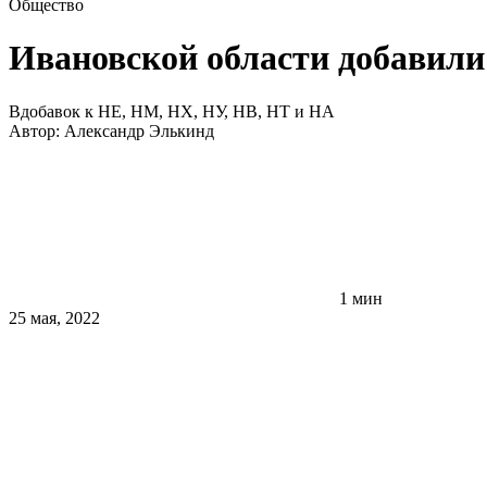
Общество
Ивановской области добавил
Вдобавок к НЕ, НМ, НХ, НУ, НВ, НТ и НА
Автор:
Александр Элькинд
1 мин
25 мая, 2022