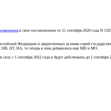
о
изменения
в свое постановление от 21 сентября 2020 года N 1
оссийской Федерации и закрепленных за ними серий государстве
 НВ, НТ, НА, то теперь к ним добавились еще МН и МО.
илу с 1 сентября 2022 года и будут действовать до 1 сентября 2