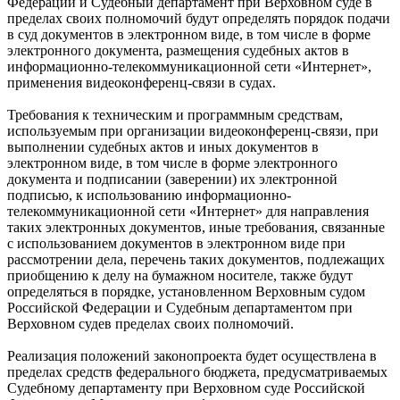
Федерации и Судебный департамент при Верховном суде в
пределах своих полномочий будут определять порядок подачи
в суд документов в электронном виде, в том числе в форме
электронного документа, размещения судебных актов в
информационно-телекоммуникационной сети «Интернет»,
применения видеоконференц-связи в судах.
Требования к техническим и программным средствам,
используемым при организации видеоконференц-связи, при
выполнении судебных актов и иных документов в
электронном виде, в том числе в форме электронного
документа и подписании (заверении) их электронной
подписью, к использованию информационно-
телекоммуникационной сети «Интернет» для направления
таких электронных документов, иные требования, связанные
с использованием документов в электронном виде при
рассмотрении дела, перечень таких документов, подлежащих
приобщению к делу на бумажном носителе, также будут
определяться в порядке, установленном Верховным судом
Российской Федерации и Судебным департаментом при
Верховном судев пределах своих полномочий.
Реализация положений законопроекта будет осуществлена в
пределах средств федерального бюджета, предусматриваемых
Судебному департаменту при Верховном суде Российской