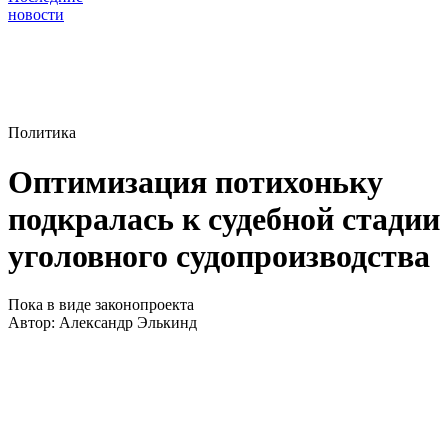
новости
Политика
Оптимизация потихоньку
подкралась к судебной стадии
уголовного судопроизводства
Пока в виде законопроекта
Автор:
Александр Элькинд