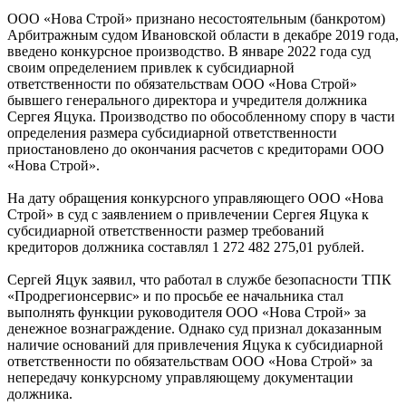
ООО «Нова Строй» признано несостоятельным (банкротом)
Арбитражным судом Ивановской области в декабре 2019 года,
введено конкурсное производство. В январе 2022 года суд
своим определением привлек к субсидиарной
ответственности по обязательствам ООО «Нова Строй»
бывшего генерального директора и учредителя должника
Сергея Яцука. Производство по обособленному спору в части
определения размера субсидиарной ответственности
приостановлено до окончания расчетов с кредиторами ООО
«Нова Строй».
На дату обращения конкурсного управляющего ООО «Нова
Строй» в суд с заявлением о привлечении Сергея Яцука к
субсидиарной ответственности размер требований
кредиторов должника составлял 1 272 482 275,01 рублей.
Сергей Яцук заявил, что работал в службе безопасности ТПК
«Продрегионсервис» и по просьбе ее начальника стал
выполнять функции руководителя ООО «Нова Строй» за
денежное вознаграждение. Однако суд признал доказанным
наличие оснований для привлечения Яцука к субсидиарной
ответственности по обязательствам ООО «Нова Строй» за
непередачу конкурсному управляющему документации
должника.