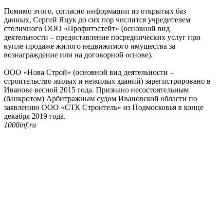
Помимо этого, согласно информации из открытых баз
данных, Сергей Яцук до сих пор числится учредителем
столичного ООО «Профитэстейт» (основной вид
деятельности – предоставление посреднических услуг при
купле-продаже жилого недвижимого имущества за
вознаграждение или на договорной основе).
ООО «Нова Строй» (основной вид деятельности –
строительство жилых и нежилых зданий) зарегистрировано в
Иванове весной 2015 года. Признано несостоятельным
(банкротом) Арбитражным судом Ивановской области по
заявлению ООО «СТК Строитель» из Подмосковья в конце
декабря 2019 года.
1000inf.ru