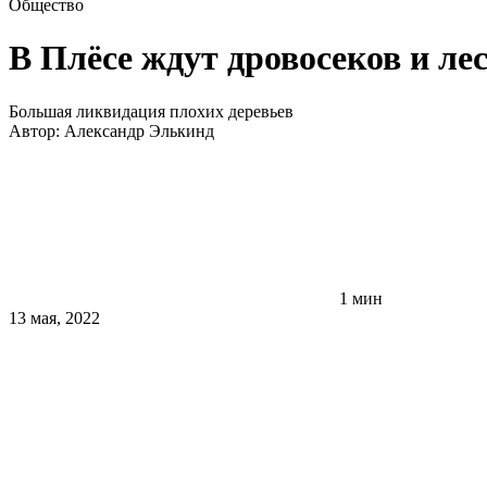
Общество
В Плёсе ждут дровосеков и ле
Большая ликвидация плохих деревьев
Автор:
Александр Элькинд
1 мин
13 мая, 2022