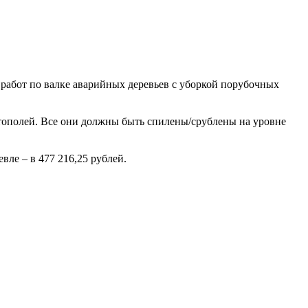
работ по валке аварийных деревьев с уборкой порубочных
 тополей. Все они должны быть спилены/срублены на уровне
вле – в 477 216,25 рублей.