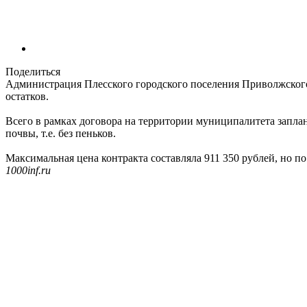
Поделиться
Администрация Плесского городского поселения Приволжског
остатков.
Всего в рамках договора на территории муниципалитета запла
почвы, т.е. без пеньков.
Максимальная цена контракта составляла 911 350 рублей, но по 
1000inf.ru