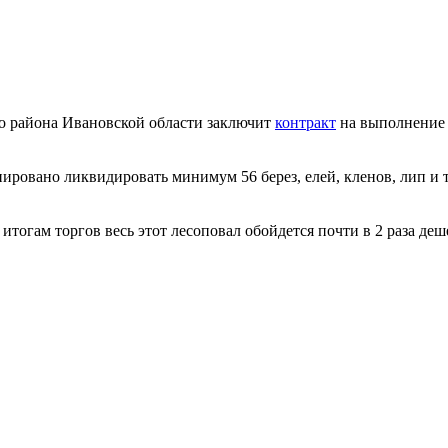
о района Ивановской области заключит
контракт
на выполнение 
нировано ликвидировать минимум 56 берез, елей, кленов, лип и
итогам торгов весь этот лесоповал обойдется почти в 2 раза деше