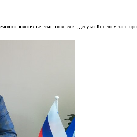
емского политехнического колледжа, депутат Кинешемской гор