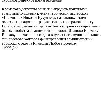
скромное денежное вознаграждение.
Кроме того депутаты решили наградить почетными
грамотами художника, члена творческой мастерской
«Палешане» Николая Кукулиева, начальника отдела
образования администрации Тейковского района Ольгу
Галаш, консультанта отдела по благоустройству управления
благоустройства администрации города Иваново Надежду
Волкову и начальника отдела внутреннего муниципального
финансового контроля финуправления администрации
городского округа Кинешма Любовь Волкову.
1000inf.ru