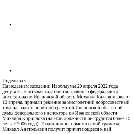
Поделиться
На недавнем заседании Ивоблдумы 29 апреля 2022 года
депутаты, учитывая ходатайство главного федерального
инспектора по Ивановской области Михаила Калашникова от
12 апреля, приняли решение за многолетний добросовестный
труд наградить почетной грамотой Ивановской областной
думы федерального инспектора по Ивановской области
Михаила Кириллова (на этой должности он трудится более 15
лет – с 2006 года). Традиционно, помимо самой грамоты,
Михаил Анатольевич получит причитающееся к ней