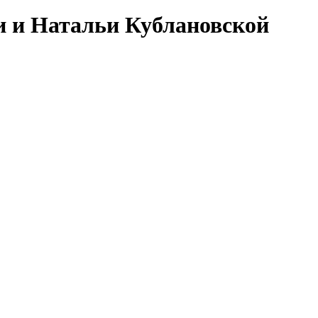
 и Натальи Кублановской