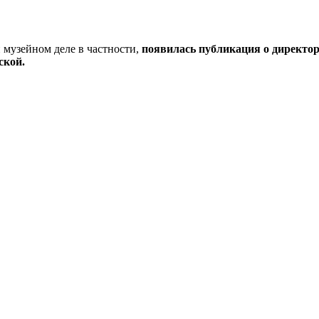
и музейном деле в частности,
появилась публикация о директо
ской.