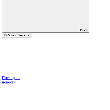
Поиск
Рубрики
Закрыть
Последние
новости