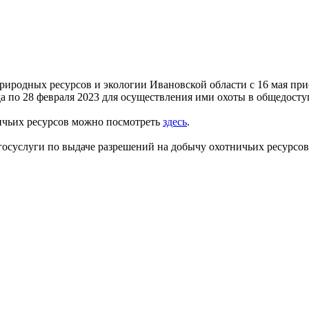
природных ресурсов и экологии Ивановской области с 16 мая пр
а по 28 февраля 2023 для осуществления ими охоты в общедосту
ичьих ресурсов можно посмотреть
здесь
.
суслуги по выдаче разрешений на добычу охотничьих ресурсов ве