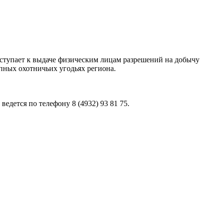
иступает к выдаче физическим лицам разрешений на добычу
пных охотничьих угодьях региона.
дется по телефону 8 (4932) 93 81 75.