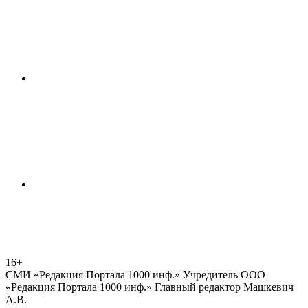
16+
СМИ «Редакция Портала 1000 инф.» Учредитель ООО
«Редакция Портала 1000 инф.» Главный редактор Машкевич
А.В.