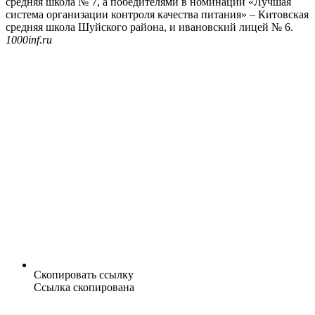
средняя школа № 7, а победителями в номинации «Лучшая
система организации контроля качества питания» – Китовская
средняя школа Шуйского района, и ивановский лицей № 6.
1000inf.ru
Скопировать ссылку
Ссылка скопирована