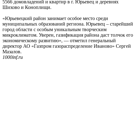
5566 домовладений и квартир в г. Юрьевец и деревнях
Шихово и Коноплищи.
«Юрьевецкий район занимает особое место среди
муниципальных образований региона. Юрьевец – старейший
город области с особым уникальным творческим
микроклиматом. Уверен, газификация района даст толчок его
экономическому развитию», — отметил генеральный
директор АО «Газпром газораспределение Иваново» Сергей
Мазалов.
1000inf.ru