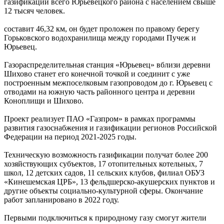
газификации всего Юрьевецкого района с населением свыше
12 тысяч человек.
составит 46,32 км, он будет проложен по правому берегу
Горьковского водохранилища между городами Пучеж и
Юрьевец.
Газораспределительная станция «Юрьевец» вблизи деревни
Шихово станет его конечной точкой и соединит с уже
построенным межпоселковым газопроводом до г. Юрьевец с
отводами на южную часть районного центра и деревни
Коноплищи и Шихово.
Проект реализует ПАО «Газпром» в рамках программы
развития газоснабжения и газификации регионов Российской
Федерации на период 2021-2025 годы.
Техническую возможность газификации получат более 200
хозяйствующих субъектов, 17 отопительных котельных, 7
школ, 12 детских садов, 11 сельских клубов, филиал ОБУЗ
«Кинешемская ЦРБ», 13 фельдшерско-акушерских пунктов и
другие объекты социально-культурной сферы. Окончание
работ запланировано в 2022 году.
Первыми подключиться к природному газу смогут жители