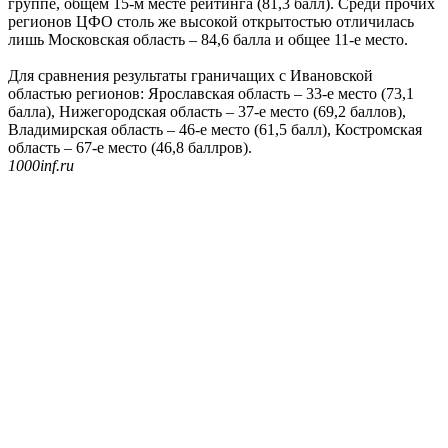
группе, общем 15-м месте рейтинга (81,3 балл). Среди прочих
регионов ЦФО столь же высокой открытостью отличилась
лишь Московская область – 84,6 балла и общее 11-е место.
Для сравнения результаты граничащих с Ивановской
областью регионов: Ярославская область – 33-е место (73,1
балла), Нижегородская область – 37-е место (69,2 баллов),
Владимирская область – 46-е место (61,5 балл), Костромская
область – 67-е место (46,8 баллров).
1000inf.ru