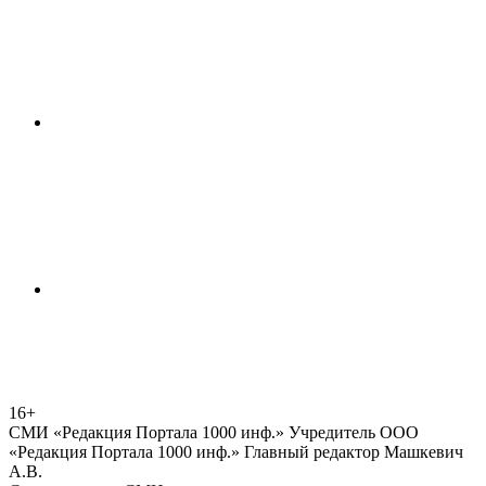
16+
СМИ «Редакция Портала 1000 инф.» Учредитель ООО
«Редакция Портала 1000 инф.» Главный редактор Машкевич
А.В.