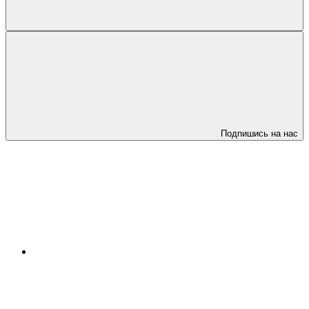
Подпишись на нас