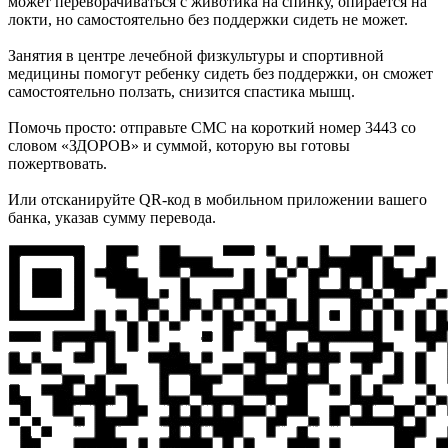
может переворачиваться с животика на спинку, опирается на
локти, но самостоятельно без поддержки сидеть не может.
Занятия в центре лечебной физкультуры и спортивной
медицины помогут ребенку сидеть без поддержки, он сможет
самостоятельно ползать, снизится спастика мышц.
Помочь просто: отправьте CMC на короткий номер 3443 со
словом «ЗДОРОВ» и суммой, которую вы готовы
пожертвовать.
Или отсканируйте QR-код в мобильном приложении вашего
банка, указав сумму перевода.