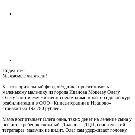
Поделиться
Уважаемые читатели!
Благотворительный фонд «Родник» просит помочь
маленькому мальчику из города Иванова Мокееву Олегу.
Олегу 5 лет и ему жизненно необходимо пройти годовой курс
реабилиитации в ООО «Кинезитерапии в Иваново»
стоимостью 192 780 рублей.
Мама воспитывает Олега одна, таких денег на лечение сына у
неё нет, а ребенок сложный. Диагноз – ДЦП, спастический
тетрапарез, мальчик не видит. Олег сам удерживает головку,