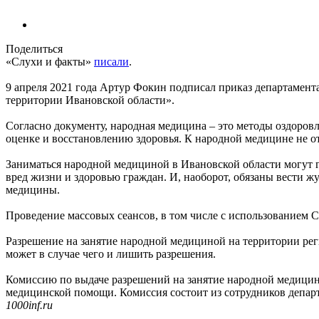
Поделиться
«Слухи и факты»
писали
.
9 апреля 2021 года Артур Фокин подписал приказ департамент
территории Ивановской области».
Согласно документу, народная медицина – это методы оздоров
оценке и восстановлению здоровья. К народной медицине не от
Заниматься народной медициной в Ивановской области могут 
вред жизни и здоровью граждан. И, наоборот, обязаны вести ж
медицины.
Проведение массовых сеансов, в том числе с использованием 
Разрешение на занятие народной медициной на территории рег
может в случае чего и лишить разрешения.
Комиссию по выдаче разрешений на занятие народной медицин
медицинской помощи. Комиссия состоит из сотрудников департ
1000inf.ru