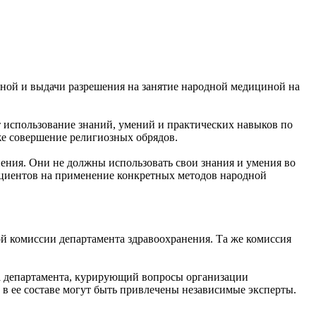
иной и выдачи разрешения на занятие народной медициной на
т использование знаний, умений и практических навыков по
кже совершение религиозных обрядов.
ения. Они не должны использовать свои знания и умения во
пациентов на применение конкретных методов народной
й комиссии департамента здравоохранения. Та же комиссия
а департамента, курирующий вопросы организации
 в ее составе могут быть привлечены независимые эксперты.