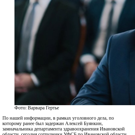
Фото: Варвара Гертье
По нашей информации, в рамках уголовного дела, по
которому ранее был задержан Алексей Буянкин,
замначальника департамента здравоохранения Ивановской
области, сегодня сотрудники УФСБ по Ивановской области