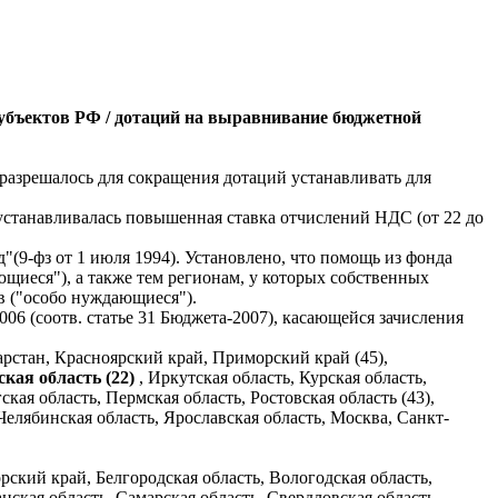
убъектов РФ / дотаций на выравнивание бюджетной
разрешалось для сокращения дотаций устанавливать для
 устанавливалась повышенная ставка отчислений НДС (от 22 до
9-фз от 1 июля 1994). Установлено, что помощь из фонда
щиеся"), а также тем регионам, у которых собственных
в ("особо нуждающиеся").
06 (соотв. статье 31 Бюджета-2007), касающейся зачисления
арстан, Красноярский край, Приморский край (45),
кая область (22)
, Иркутская область, Курская область,
кая область, Пермская область, Ростовская область (43),
, Челябинская область, Ярославская область, Москва, Санкт-
ский край, Белгородская область, Вологодская область,
нская область, Самарская область, Свердловская область,