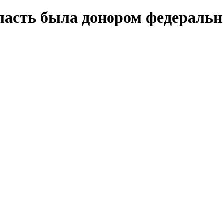
ласть была донором федерально