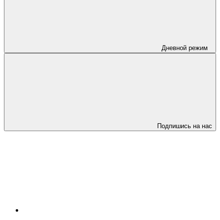
Дневной режим
Подпишись на нас