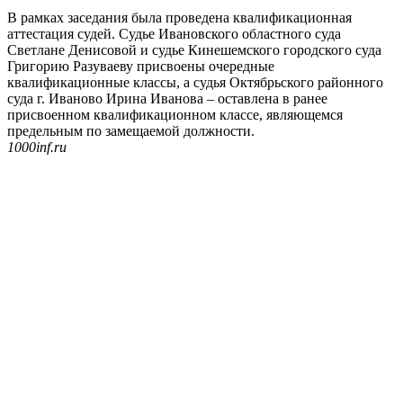
В рамках заседания была проведена квалификационная
аттестация судей. Судье Ивановского областного суда
Светлане Денисовой и судье Кинешемского городского суда
Григорию Разуваеву присвоены очередные
квалификационные классы, а судья Октябрьского районного
суда г. Иваново Ирина Иванова – оставлена в ранее
присвоенном квалификационном классе, являющемся
предельным по замещаемой должности.
1000inf.ru