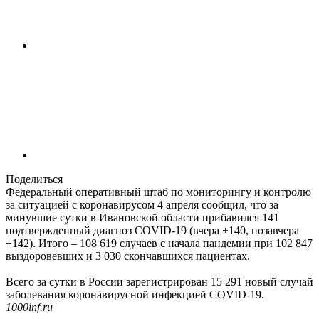
Поделиться
Федеральный оперативный штаб по мониторингу и контролю
за ситуацией с коронавирусом 4 апреля сообщил, что за
минувшие сутки в Ивановской области прибавился 141
подтвержденный диагноз COVID-19 (вчера +140, позавчера
+142). Итого – 108 619 случаев с начала пандемии при 102 847
выздоровевших и 3 030 скончавшихся пациентах.
Всего за сутки в России зарегистрирован 15 291 новый случай
заболевания коронавирусной инфекцией COVID-19.
1000inf.ru