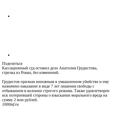
Поделиться
Кассационный суд оставил дело Анатолия Грудистова,
стрелка из Рокко, без изменений.
Грудистов признан виновным в умышленном убийстве и ему
назначено наказание в виде 7 лет лишения свободы с
отбыванием в колонии строгого режима. Также удовлетворен
иск потерпевшей стороны о взыскании морального вреда на
сумму 2 млн рублей.
1000inf.ru